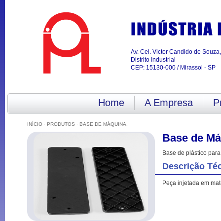
Av. Cel. Victor Candido de Souza
Distrito Industrial
CEP: 15130-000 / Mirassol - SP
Home
A Empresa
P
INÍCIO
·
PRODUTOS
· BASE DE MÁQUINA.
Base de Máq
Base de plástico para
Descrição Té
Peça injetada em mater