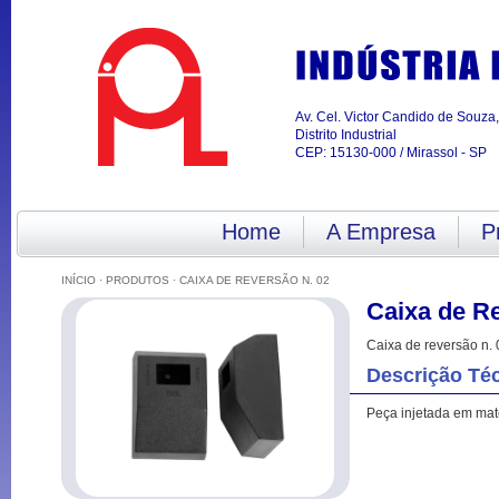
Av. Cel. Victor Candido de Souza
Distrito Industrial
CEP: 15130-000 / Mirassol - SP
Home
A Empresa
P
INÍCIO
·
PRODUTOS
· CAIXA DE REVERSÃO N. 02
Caixa de Re
Caixa de reversão n. 
Descrição Té
Peça injetada em mate