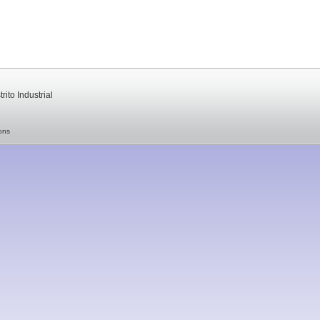
rito Industrial
ons