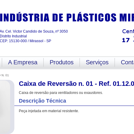
Av. Cel. Victor Candido de Souza, nº 3050
Distrito Industrial
CEP: 15130-000 / Mirassol - SP
A Empresa
Produtos
Serviços
Cont
 N. 01
Caixa de Reversão n. 01 - Ref. 01.12.
Caixa de reversão para ventiladores ou exaustores.
Descrição Técnica
Peça injetada em material resistente.